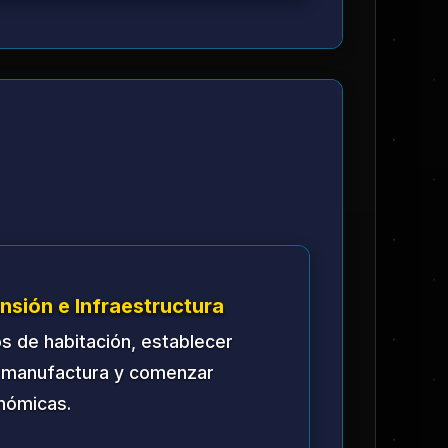
avanzadas y convertirse en un
e.